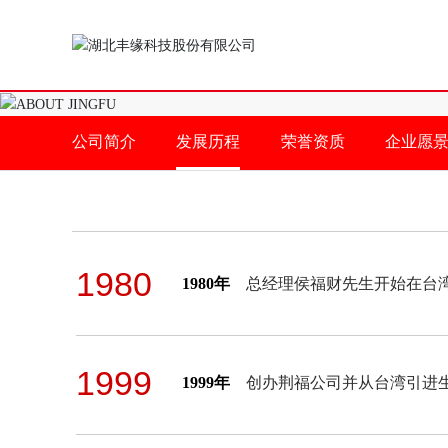
公司简介
发展历程
荣誉资质
企业愿
1980
1980年
总经理侯福财先生开始在台湾
1999
1999年
创办荆福公司并从台湾引进生