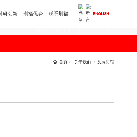
科研创新
荆福优势
联系荆福
ENGLISH
ABOUT JINGFU
首页
发展历程
关于我们