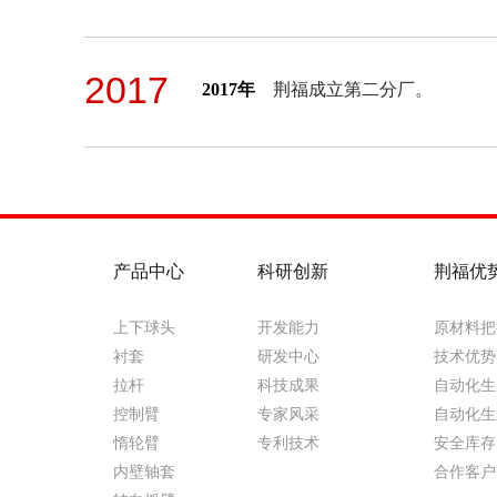
2017
2017年
荆福成立第二分厂。
产品中心
科研创新
荆福优
上下球头
开发能力
原材料把
衬套
研发中心
技术优势
拉杆
科技成果
自动化生
控制臂
专家风采
自动化生
惰轮臂
专利技术
安全库存
内壁轴套
合作客户