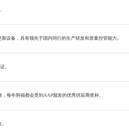
。
新设备，具有领先于国内同行的生产研发和质量控管能力。
认证。
商，每年荆福都会受到AAP颁发的优秀供应商奖杯。
业。