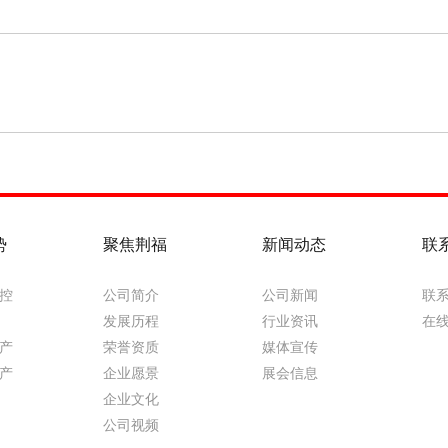
势
聚焦荆福
新闻动态
联
控
公司简介
公司新闻
联
发展历程
行业资讯
在
产
荣誉资质
媒体宣传
产
企业愿景
展会信息
企业文化
公司视频